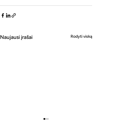
Naujausi įrašai
Rodyti viską