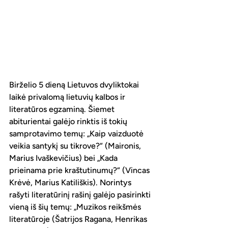
Birželio 5 dieną Lietuvos dvyliktokai 
laikė privalomą lietuvių kalbos ir 
literatūros egzaminą. Šiemet 
abiturientai galėjo rinktis iš tokių 
samprotavimo temų: „Kaip vaizduotė 
veikia santykį su tikrove?“ (Maironis, 
Marius Ivaškevičius) bei „Kada 
prieinama prie kraštutinumų?“ (Vincas 
Krėvė, Marius Katiliškis). Norintys 
rašyti literatūrinį rašinį galėjo pasirinkti 
vieną iš šių temų: „Muzikos reikšmės 
literatūroje (Šatrijos Ragana, Henrikas 