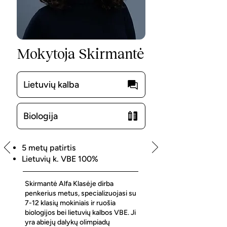
Mokytoja Skirmantė
Lietuvių kalba
Biologija
5 metų patirtis
Lietuvių k. VBE 100%
Skirmantė Alfa Klasėje dirba
penkerius metus, specializuojasi su
7-12 klasių mokiniais ir ruošia
biologijos bei lietuvių kalbos VBE. Ji
yra abiejų dalykų olimpiadų