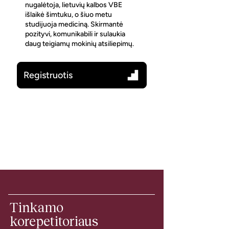
nugalėtoja, lietuvių kalbos VBE
išlaikė šimtuku, o šiuo metu
studijuoja mediciną. Skirmantė
pozityvi, komunikabili ir sulaukia
daug teigiamų mokinių atsiliepimų.
Registruotis
Tinkamo
korepetitoriaus