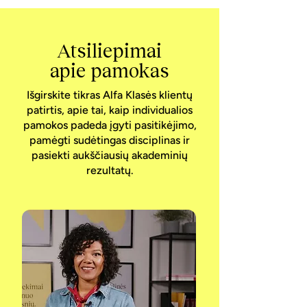
Atsiliepimai
apie pamokas
Išgirskite tikras Alfa Klasės klientų
patirtis, apie tai, kaip individualios
pamokos padeda įgyti pasitikėjimo,
pamėgti sudėtingas disciplinas ir
pasiekti aukščiausių akademinių
rezultatų.