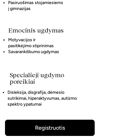
Pasiruošimas stojamiesiems
į gimnazijas
Emocinis ugdymas
Motyvacijos ir
pasitikėjimo stiprinimas
Savarankiškumo ugdymas
Specialieji ugdymo
poreikiai
Disleksija, disgrafija, dėmesio
sutrikimai, hiperaktyvumas, autizmo
spektro ypatumai
Registruotis