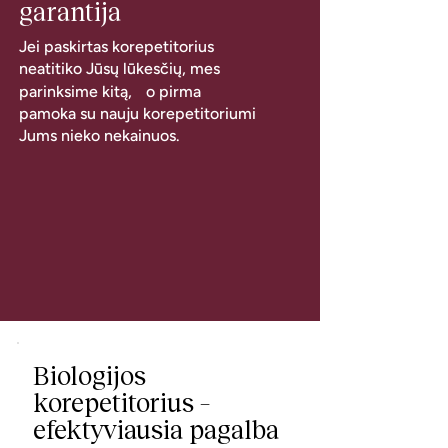
garantija
Jei paskirtas korepetitorius
neatitiko Jūsų lūkesčių, mes
parinksime kitą, o pirma
pamoka su nauju korepetitoriumi
Jums nieko nekainuos.
Biologijos
korepetitorius –
efektyviausia pagalba