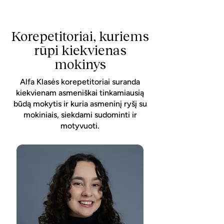
Korepetitoriai, kuriems
rūpi kiekvienas
mokinys
Alfa Klasės korepetitoriai suranda
kiekvienam asmeniškai tinkamiausią
būdą mokytis ir kuria asmeninį ryšį su
mokiniais, siekdami sudominti ir
motyvuoti.