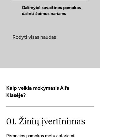
Galimybė savaitines pamokas
dalinti šeimos nariams
Rodyti visas naudas
Kaip veikia mokymasis Alfa
Klasėje?
01. Žinių įvertinimas
Pirmosios pamokos metu aptariami