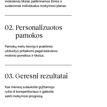
moksleivio tikslai, patikrinamos žinios ir
sudaromas individualus mokymosi planas.
02.
Personalizuotos
pamokos
Pamokų metu teorija ir praktinės
užduotys pritaikomi pagal kiekvieno
mokinio poreikius ir tikslus.
03. Geresni rezultatai
Kas mėnesį sulauksite grįžtamojo
ryšio iš korepetitoriaus ir galėsite
sekti mokymosi progresą.