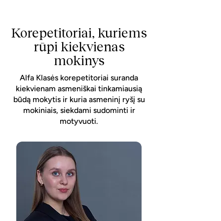
Korepetitoriai, kuriems
rūpi kiekvienas
mokinys
Alfa Klasės korepetitoriai suranda
kiekvienam asmeniškai tinkamiausią
būdą mokytis ir kuria asmeninį ryšį su
mokiniais, siekdami sudominti ir
motyvuoti.