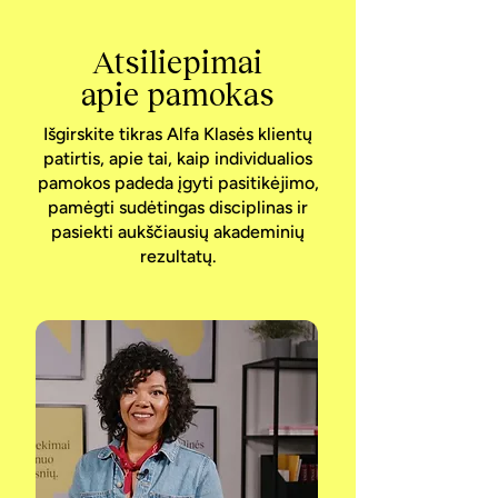
Atsiliepimai
apie pamokas
Išgirskite tikras Alfa Klasės klientų
patirtis, apie tai, kaip individualios
pamokos padeda įgyti pasitikėjimo,
pamėgti sudėtingas disciplinas ir
pasiekti aukščiausių akademinių
rezultatų.