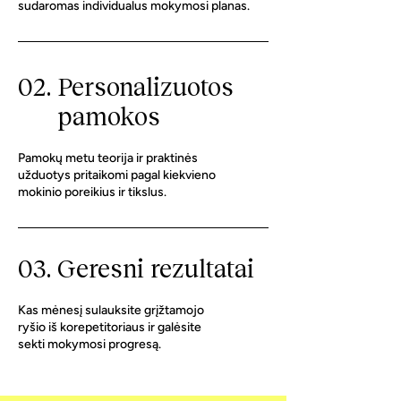
sudaromas individualus mokymosi planas.
02.
Personalizuotos
pamokos
Pamokų metu teorija ir praktinės
užduotys pritaikomi pagal kiekvieno
mokinio poreikius ir tikslus.
03. Geresni rezultatai
Kas mėnesį sulauksite grįžtamojo
ryšio iš korepetitoriaus ir galėsite
sekti mokymosi progresą.