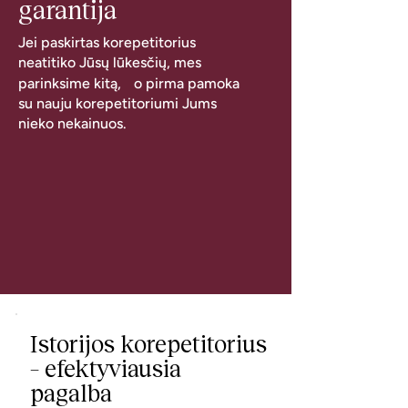
garantija
Jei paskirtas korepetitorius
neatitiko Jūsų lūkesčių, mes
parinksime kitą, o pirma pamoka
su nauju korepetitoriumi Jums
nieko nekainuos.
Istorijos korepetitorius
– efektyviausia
pagalba