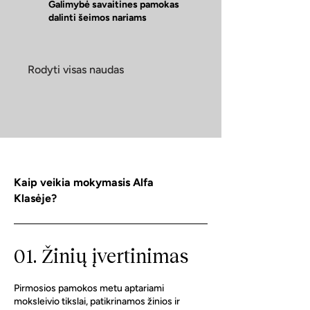
Galimybė savaitines pamokas
dalinti šeimos nariams
Rodyti visas naudas
Kaip veikia mokymasis Alfa
Klasėje?
01. Žinių įvertinimas
Pirmosios pamokos metu aptariami
moksleivio tikslai, patikrinamos žinios ir