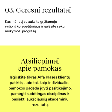
03. Geresni rezultatai
Kas mėnesį sulauksite grįžtamojo
ryšio iš korepetitoriaus ir galėsite sekti
mokymosi progresą.
Atsiliepimai
apie pamokas
Išgirskite tikras Alfa Klasės klientų
patirtis, apie tai, kaip individualios
pamokos padeda įgyti pasitikėjimo,
pamėgti sudėtingas disciplinas ir
pasiekti aukščiausių akademinių
rezultatų.