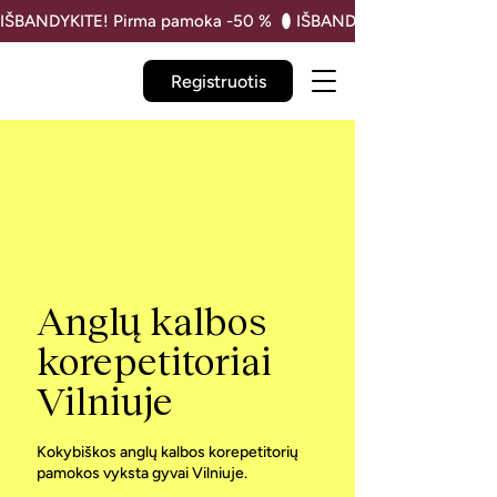
IŠBANDYKITE! Pirma pamoka -50 % 
Registruotis
Anglų kalbos
korepetitoriai
Vilniuje
Kokybiškos anglų kalbos korepetitorių
pamokos vyksta gyvai Vilniuje.