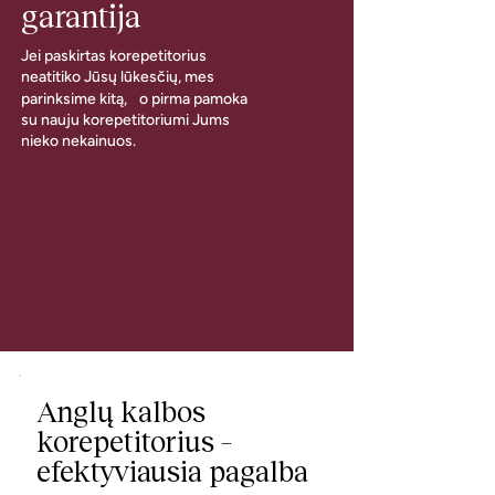
garantija
Jei paskirtas korepetitorius
neatitiko Jūsų lūkesčių, mes
parinksime kitą, o pirma pamoka
su nauju korepetitoriumi Jums
nieko nekainuos.
Anglų kalbos
korepetitorius –
efektyviausia pagalba