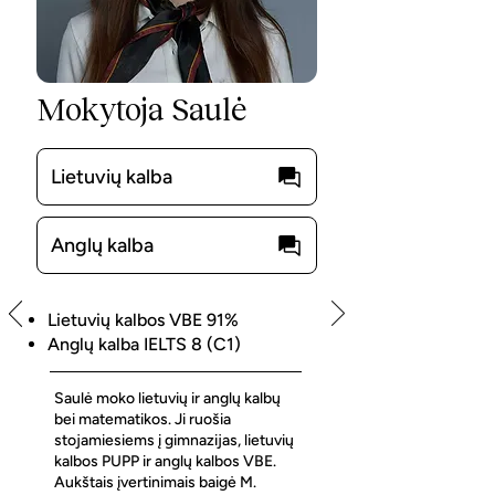
Mokytoja Saulė
Lietuvių kalba
Anglų kalba
Lietuvių kalbos VBE 91%
Anglų kalba IELTS 8 (C1)
Saulė moko lietuvių ir anglų kalbų
bei matematikos. Ji ruošia
stojamiesiems į gimnazijas, lietuvių
kalbos PUPP ir anglų kalbos VBE.
Aukštais įvertinimais baigė M.