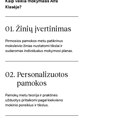
Kaip veikia mokymasis Alfa
Klasėje?
01. Žinių įvertinimas
Pirmosios pamokos metu patikrinus
moksleivio žinias nustatomi tikslai ir
sudaromas individualus mokymosi planas.
02.
Personalizuotos
pamokos
Pamokų metu teorija ir praktinės
užduotys pritaikomi pagal kiekvieno
mokinio poreikius ir tikslus.