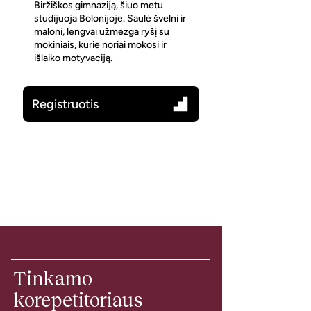
Biržiškos gimnaziją, šiuo metu
studijuoja Bolonijoje. Saulė švelni ir
maloni, lengvai užmezga ryšį su
mokiniais, kurie noriai mokosi ir
išlaiko motyvaciją.
Registruotis
Tinkamo
korepetitoriaus