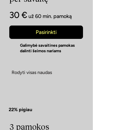
30 €
už 60 min. pamoką
Pasirinkti
Galimybė savaitines pamokas
dalinti šeimos nariams
Rodyti visas naudas
22% pigiau
3 pamokos