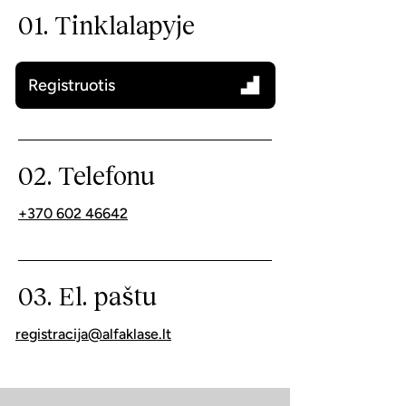
01. Tinklalapyje
Registruotis
02. Telefonu
+370 602 46642
03. El. paštu
registracija@alfaklase.lt