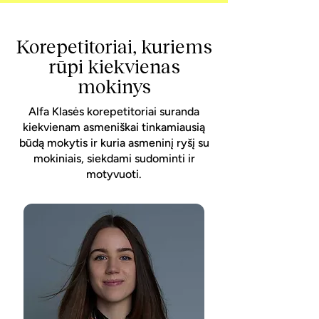
Korepetitoriai, kuriems
rūpi kiekvienas
mokinys
Alfa Klasės korepetitoriai suranda
kiekvienam asmeniškai tinkamiausią
būdą mokytis ir kuria asmeninį ryšį su
mokiniais, siekdami sudominti ir
motyvuoti.