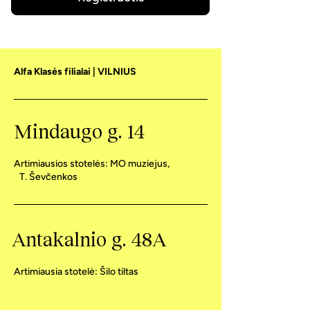
Alfa Klasės filialai | VILNIUS
Mindaugo g. 14
Artimiausios stotelės: MO muziejus,
T. Ševčenkos
Antakalnio g. 48A
Artimiausia stotelė: Šilo tiltas