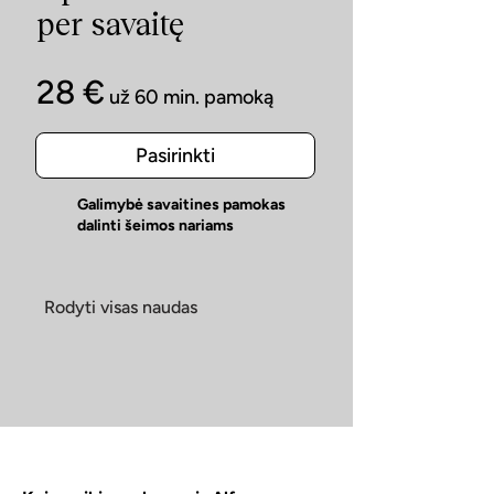
per savaitę
28 €
už 60 min. pamoką
Pasirinkti
Galimybė savaitines pamokas
dalinti šeimos nariams
Rodyti visas naudas