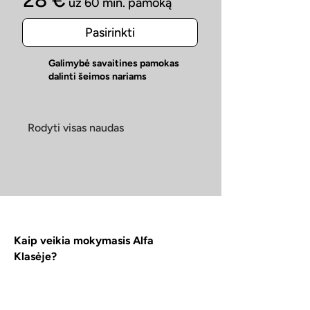
už 60 min. pamoką
Pasirinkti
Galimybė savaitines pamokas
dalinti šeimos nariams
Rodyti visas naudas
Kaip veikia mokymasis Alfa
Klasėje?