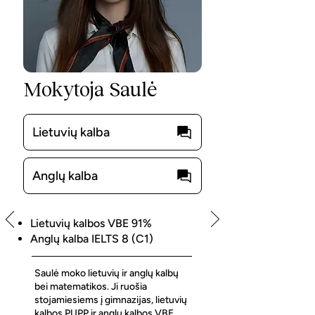
Mokytoja Saulė
Lietuvių kalba
Anglų kalba
Lietuvių kalbos VBE 91%
Anglų kalba IELTS 8 (C1)
Saulė moko lietuvių ir anglų kalbų
bei matematikos. Ji ruošia
stojamiesiems į gimnazijas, lietuvių
kalbos PUPP ir anglų kalbos VBE.