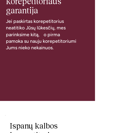
korepetitoriaus
garantija
Jei paskirtas korepetitorius
neatitiko Jūsų lūkesčių, mes
parinksime kitą, o pirma
pamoka su nauju korepetitoriumi
Jums nieko nekainuos.
Ispanų kalbos