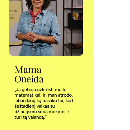
Mama
Oneida
„Ją gebėjo užkrėsti meile
matematikai. Ir, man atrodo,
labai daug ką pasako tai, kad
šeštadienį vaikas su
džiaugsmu sėda mokytis ir
turi tą valandą.“