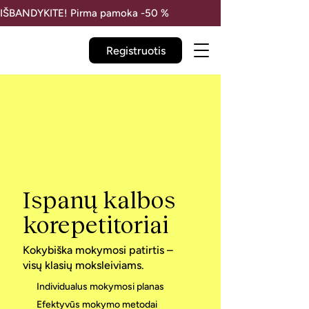
IŠBANDYKITE! Pirma pamoka -50 % 
Registruotis
Ispanų kalbos
korepetitoriai
Kokybiška mokymosi patirtis –
visų klasių moksleiviams.
Individualus mokymosi planas
Efektyvūs mokymo metodai