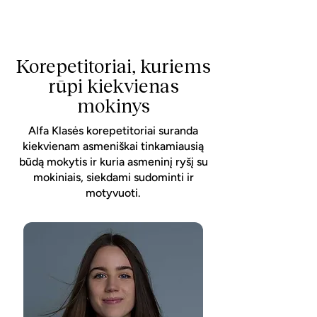
Korepetitoriai, kuriems
rūpi kiekvienas
mokinys
Alfa Klasės korepetitoriai suranda
kiekvienam asmeniškai tinkamiausią
būdą mokytis ir kuria asmeninį ryšį su
mokiniais, siekdami sudominti ir
motyvuoti.