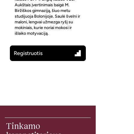
Aukštais įvertinimais baigė M.
Biržiškos gimnaziją, šiuo metu
studijuoja Bolonijoje. Saulė švelni ir
maloni, lengvai užmezga ryšį su
mokiniais, kurie noriai mokosi ir
išlaiko motyvaciją.
Registruotis
Tinkamo