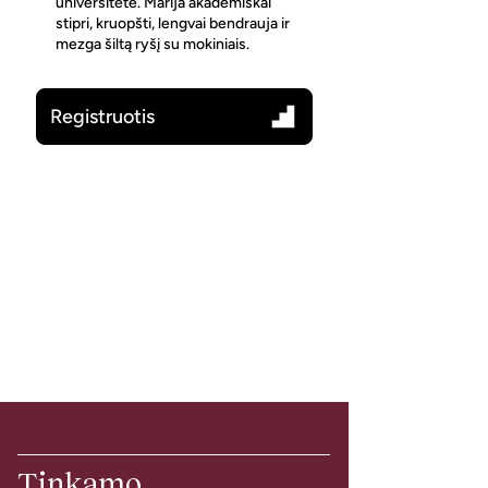
universitete. Marija akademiškai
stipri, kruopšti, lengvai bendrauja ir
mezga šiltą ryšį su mokiniais.
Registruotis
Tinkamo