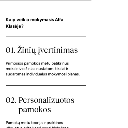
Kaip veikia mokymasis Alfa
Klasėje?
01. Žinių įvertinimas
Pirmosios pamokos metu patikrinus
moksleivio žinias nustatomi tikslai ir
sudaromas individualus mokymosi planas.
02.
Personalizuotos
pamokos
Pamokų metu teorija ir praktinės