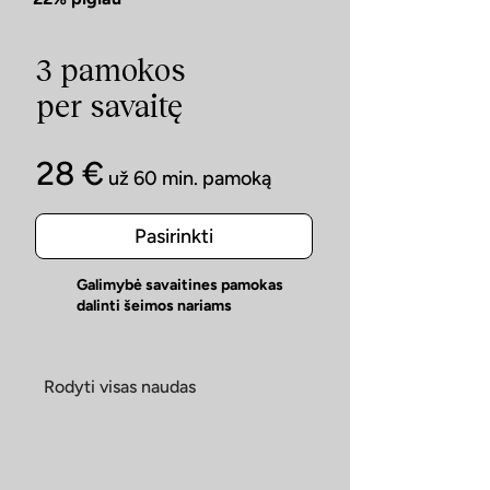
3 pamokos
per savaitę
28 €
už 60 min. pamoką
Pasirinkti
Galimybė savaitines pamokas
dalinti šeimos nariams
Rodyti visas naudas