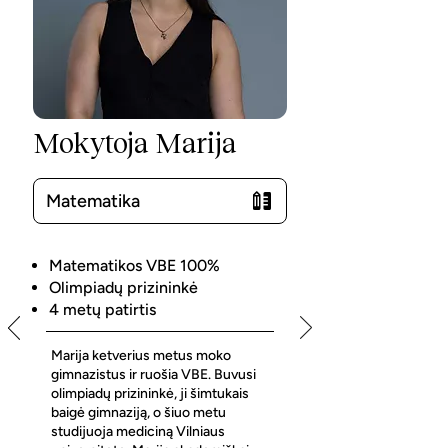
Mokytoja Marija
Matematika
Matematikos VBE 100%
Olimpiadų prizininkė
4 metų patirtis
Marija ketverius metus moko
gimnazistus ir ruošia VBE. Buvusi
olimpiadų prizininkė, ji šimtukais
baigė gimnaziją, o šiuo metu
studijuoja mediciną Vilniaus