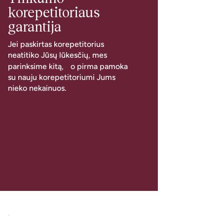
korepetitoriaus
garantija
Jei paskirtas korepetitorius
neatitiko Jūsų lūkesčių, mes
parinksime kitą, o pirma pamoka
su nauju korepetitoriumi Jums
nieko nekainuos.