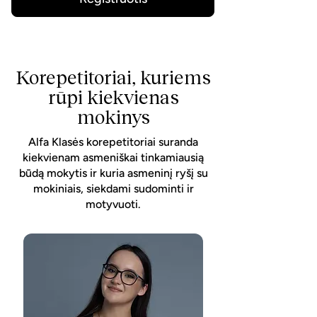
Korepetitoriai, kuriems
rūpi kiekvienas
mokinys
Alfa Klasės korepetitoriai suranda
kiekvienam asmeniškai tinkamiausią
būdą mokytis ir kuria asmeninį ryšį su
mokiniais, siekdami sudominti ir
motyvuoti.