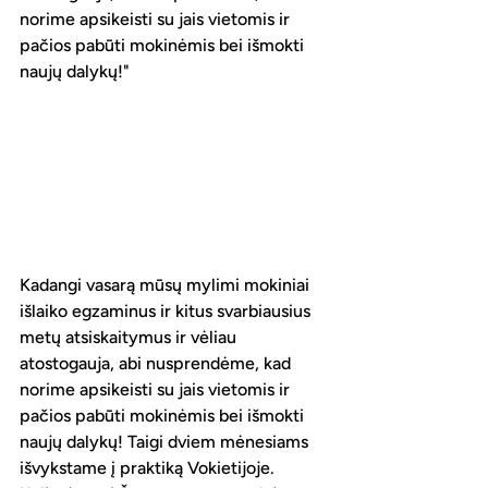
norime apsikeisti su jais vietomis ir 
pačios pabūti mokinėmis bei išmokti 
naujų dalykų!"
Kadangi vasarą mūsų mylimi mokiniai 
išlaiko egzaminus ir kitus svarbiausius 
metų atsiskaitymus ir vėliau 
atostogauja, abi nusprendėme, kad 
norime apsikeisti su jais vietomis ir 
pačios pabūti mokinėmis bei išmokti 
naujų dalykų! Taigi dviem mėnesiams 
išvykstame į praktiką Vokietijoje. 