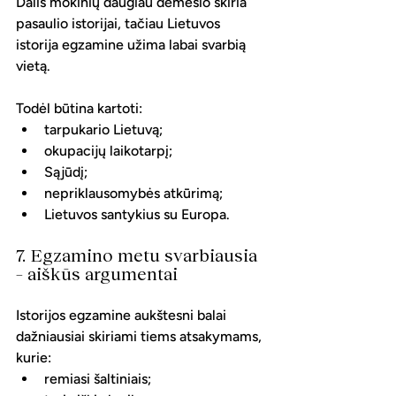
Dalis mokinių daugiau dėmesio skiria 
pasaulio istorijai, tačiau Lietuvos 
istorija egzamine užima labai svarbią 
vietą.
Todėl būtina kartoti:
tarpukario Lietuvą;
okupacijų laikotarpį;
Sąjūdį;
nepriklausomybės atkūrimą;
Lietuvos santykius su Europa.
7. Egzamino metu svarbiausia 
– aiškūs argumentai
Istorijos egzamine aukštesni balai 
dažniausiai skiriami tiems atsakymams, 
kurie:
remiasi šaltiniais;