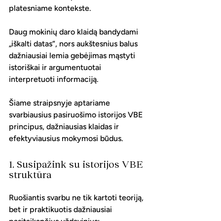
platesniame kontekste.
Daug mokinių daro klaidą bandydami 
„iškalti datas“, nors aukštesnius balus 
dažniausiai lemia gebėjimas mąstyti 
istoriškai ir argumentuotai 
interpretuoti informaciją.
Šiame straipsnyje aptariame 
svarbiausius pasiruošimo istorijos VBE 
principus, dažniausias klaidas ir 
efektyviausius mokymosi būdus.
1. Susipažink su istorijos VBE 
struktūra
Ruošiantis svarbu ne tik kartoti teoriją, 
bet ir praktikuotis dažniausiai 