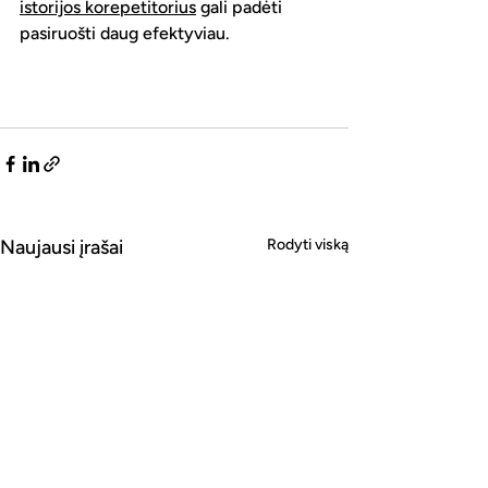
istorijos korepetitorius
 gali padėti 
pasiruošti daug efektyviau.
Naujausi įrašai
Rodyti viską