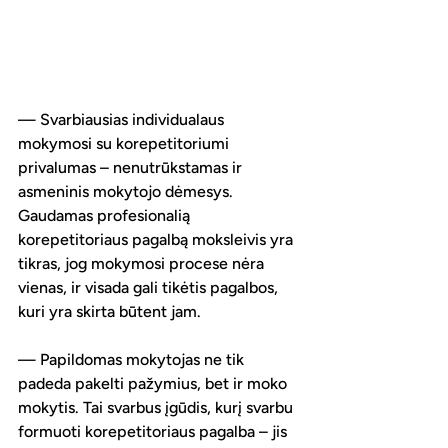
— Svarbiausias individualaus 
mokymosi su korepetitoriumi 
privalumas – nenutrūkstamas ir 
asmeninis mokytojo dėmesys. 
Gaudamas profesionalią 
korepetitoriaus pagalbą moksleivis yra 
tikras, jog mokymosi procese nėra 
vienas, ir visada gali tikėtis pagalbos, 
kuri yra skirta būtent jam.
— Papildomas mokytojas ne tik 
padeda pakelti pažymius, bet ir moko 
mokytis. Tai svarbus įgūdis, kurį svarbu 
formuoti korepetitoriaus pagalba – jis 