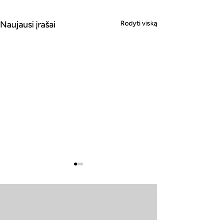
Naujausi įrašai
Rodyti viską