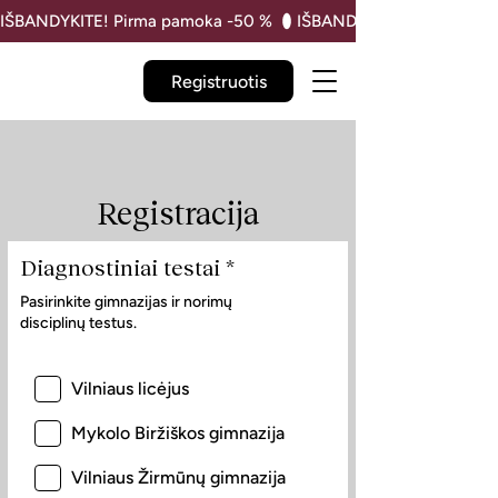
IŠBANDYKITE! Pirma pamoka -50 % 
Registruotis
Registracija
Diagnostiniai testai *
Pasirinkite gimnazijas ir norimų
disciplinų testus.
Vilniaus licėjus
Mykolo Biržiškos gimnazija
Vilniaus Žirmūnų gimnazija