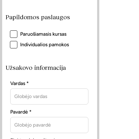
Papildomos paslaugos
Paruošiamasis kursas
Individualios pamokos
Užsakovo informacija
Vardas *
Pavardė *