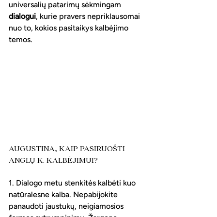
universalių patarimų sėkmingam 
dialogui
, kurie pravers nepriklausomai 
nuo to, kokios pasitaikys kalbėjimo 
temos.
AUGUSTINA, KAIP PASIRUOŠTI 
ANGLŲ K. KALBĖJIMUI?
1. Dialogo metu stenkitės kalbėti kuo 
natūralesne kalba. Nepabijokite 
panaudoti jaustukų, neigiamosios 