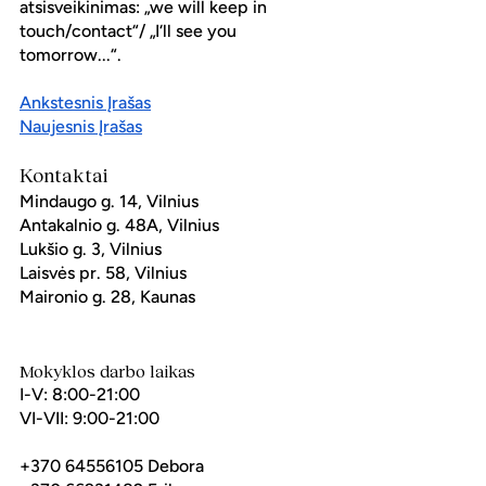
atsisveikinimas: „we will keep in 
touch/contact“/ „I‘ll see you 
tomorrow...“.
Ankstesnis Įrašas
Naujesnis Įrašas
Kontaktai
Mindaugo g. 14, Vilnius
Antakalnio g. 48A, Vilnius
Lukšio g. 3, Vilnius
Laisvės pr. 58, Vilnius
Maironio g. 28, Kaunas
Mokyklos darbo laikas
I-V: 8:00-21:00
VI-VII: 9:00-21:00
+370 64556105 Debora