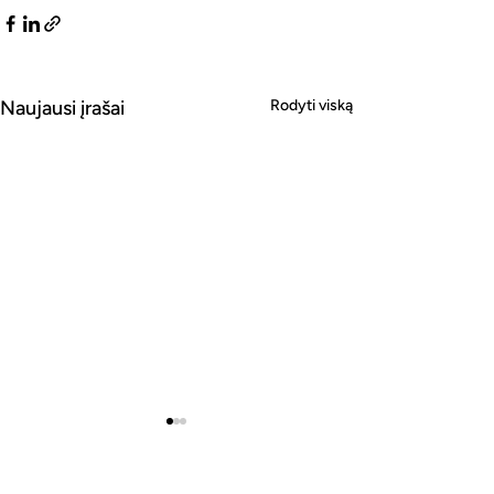
Naujausi įrašai
Rodyti viską