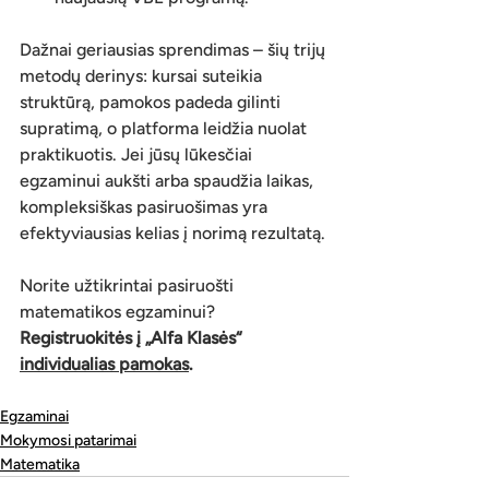
Dažnai geriausias sprendimas – šių trijų 
metodų derinys: kursai suteikia 
struktūrą, pamokos padeda gilinti 
supratimą, o platforma leidžia nuolat 
praktikuotis. Jei jūsų lūkesčiai 
egzaminui aukšti arba spaudžia laikas, 
kompleksiškas pasiruošimas yra 
efektyviausias kelias į norimą rezultatą.
Norite užtikrintai pasiruošti 
matematikos egzaminui? 
Registruokitės į „Alfa Klasės“ 
individualias pamokas
.
Egzaminai
Mokymosi patarimai
Matematika