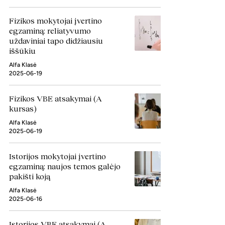
Fizikos mokytojai įvertino
egzaminą: reliatyvumo
uždaviniai tapo didžiausiu
iššūkiu
Alfa Klasė
2025-06-19
Fizikos VBE atsakymai (A
kursas)
Alfa Klasė
2025-06-19
Istorijos mokytojai įvertino
egzaminą: naujos temos galėjo
pakišti koją
Alfa Klasė
2025-06-16
Istorijos VBE atsakymai (A