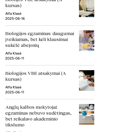
kursas)
Alfa Klasė
2025-06-16
Biologijos egzaminas: daugumai
įveikiamas, bet keli klausimai
sukėlė abejonių
Alfa Klasė
2025-06-11
Biologijos VBE atsakymai (A
kursas)
Alfa Klasė
2025-06-11
Anglų kalbos mokytojai:
egzaminas nebuvo sudėtingas,
bet reikalavo akademinio
tikslumo