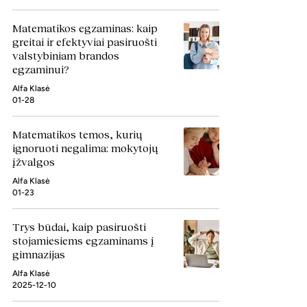
Matematikos egzaminas: kaip
greitai ir efektyviai pasiruošti
valstybiniam brandos
egzaminui?
Alfa Klasė
01-28
Matematikos temos, kurių
ignoruoti negalima: mokytojų
įžvalgos
Alfa Klasė
01-23
Trys būdai, kaip pasiruošti
stojamiesiems egzaminams į
gimnazijas
Alfa Klasė
2025-12-10