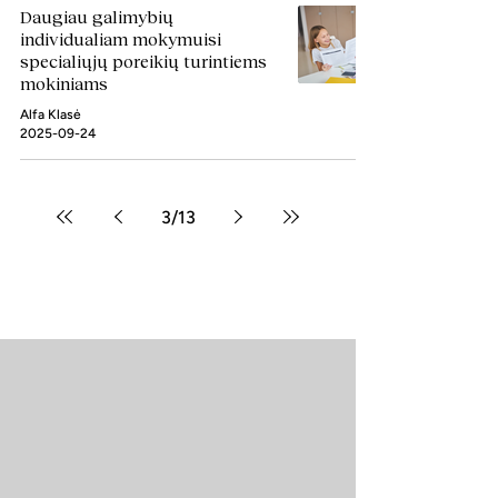
Daugiau galimybių
individualiam mokymuisi
specialiųjų poreikių turintiems
mokiniams
Alfa Klasė
2025-09-24
3
/
13