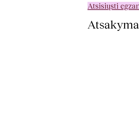
Atsisiųsti egz
Atsakyma