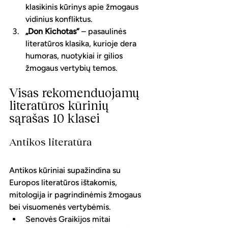
klasikinis kūrinys apie žmogaus 
vidinius konfliktus.
„Don Kichotas“
 – pasaulinės 
literatūros klasika, kurioje dera 
humoras, nuotykiai ir gilios 
žmogaus vertybių temos.
Visas rekomenduojamų 
literatūros kūrinių 
sąrašas 10 klasei
Antikos literatūra
Antikos kūriniai supažindina su 
Europos literatūros ištakomis, 
mitologija ir pagrindinėmis žmogaus 
bei visuomenės vertybėmis.
Senovės Graikijos mitai